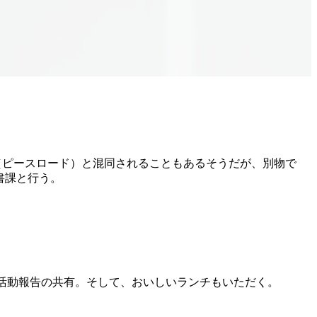
（ピースロード）と混同されることもあるそうだが、別物で
書課と行う。
活動報告の共有。そして、おいしいランチもいただく。