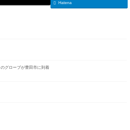
Hatena
らのグローブが豊田市に到着