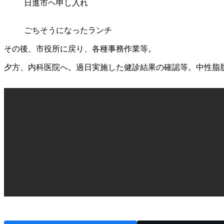
日進市ヘ申し入れ
ごちそうになったランチ
その後、市役所に戻り、各種事務作業等。
夕方、内科医院へ。過日実施した健診結果の確認等。中性脂