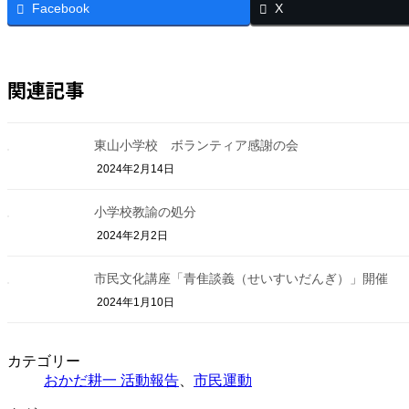
Facebook
X
関連記事
東山小学校 ボランティア感謝の会
2024年2月14日
小学校教諭の処分
2024年2月2日
市民文化講座「青隹談義（せいすいだんぎ）」開催
2024年1月10日
カテゴリー
おかだ耕一 活動報告
、
市民運動