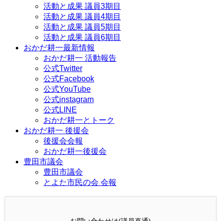
活動と成果 議員3期目
活動と成果 議員4期目
活動と成果 議員5期目
活動と成果 議員6期目
おかだ耕一最新情報
おかだ耕一 活動報告
公式Twitter
公式Facebook
公式YouTube
公式instagram
公式LINE
おかだ耕一とトーク
おかだ耕一 後援会
後援会会報
おかだ耕一後援会
豊田市議会
豊田市議会
とよた市民の会 会報
お問い合わせは(議員直通)