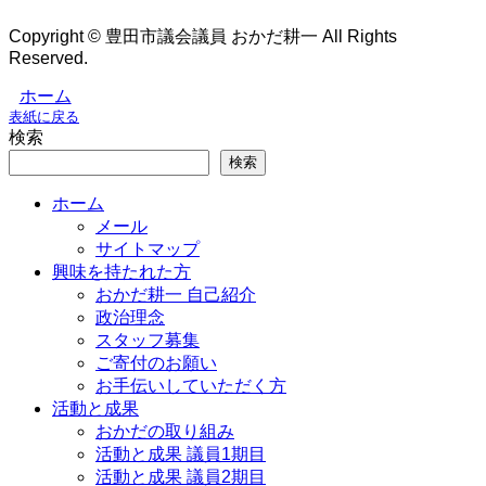
Copyright © 豊田市議会議員 おかだ耕一 All Rights
Reserved.
ホーム
表紙に戻る
検索
検索
ホーム
メール
サイトマップ
興味を持たれた方
おかだ耕一 自己紹介
政治理念
スタッフ募集
ご寄付のお願い
お手伝いしていただく方
活動と成果
おかだの取り組み
活動と成果 議員1期目
活動と成果 議員2期目