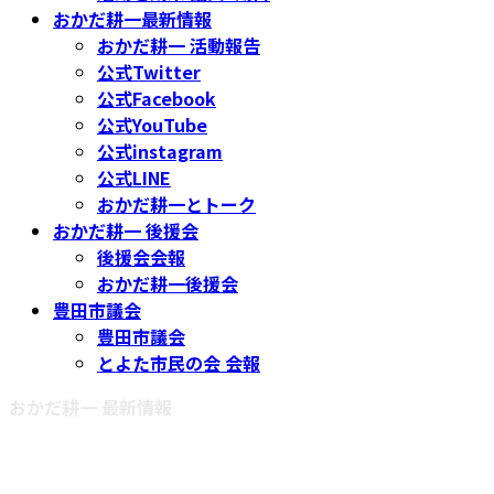
おかだ耕一最新情報
おかだ耕一 活動報告
公式Twitter
公式Facebook
公式YouTube
公式instagram
公式LINE
おかだ耕一とトーク
おかだ耕一 後援会
後援会会報
おかだ耕一後援会
豊田市議会
豊田市議会
とよた市民の会 会報
おかだ耕一 最新情報