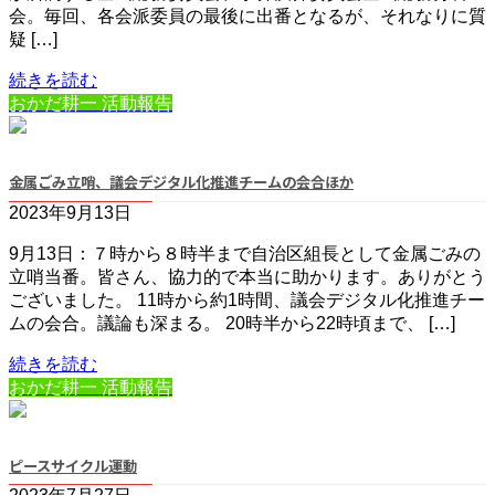
会。毎回、各会派委員の最後に出番となるが、それなりに質
疑 […]
続きを読む
おかだ耕一 活動報告
金属ごみ立哨、議会デジタル化推進チームの会合ほか
2023年9月13日
9月13日：７時から８時半まで自治区組長として金属ごみの
立哨当番。皆さん、協力的で本当に助かります。ありがとう
ございました。 11時から約1時間、議会デジタル化推進チー
ムの会合。議論も深まる。 20時半から22時頃まで、 […]
続きを読む
おかだ耕一 活動報告
ピースサイクル運動