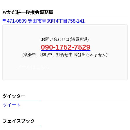
おかだ耕一後援会事務局
〒471-0809 豊田市宝来町4丁目758-141
お問い合わせは(議員直通)
090-1752-7529
(議会中、移動中、打合せ中 等は出られません)
メールはこちら
ツイッター
ツイート
フェイスブック