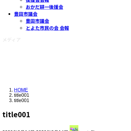
おかだ耕一後援会
豊田市議会
豊田市議会
とよた市民の会 会報
メディア
HOME
title001
title001
title001
最