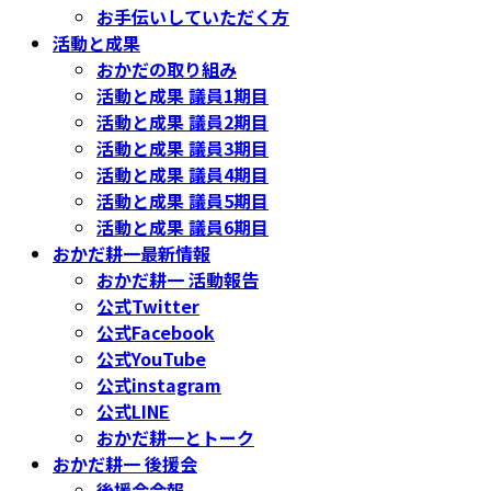
お手伝いしていただく方
活動と成果
おかだの取り組み
活動と成果 議員1期目
活動と成果 議員2期目
活動と成果 議員3期目
活動と成果 議員4期目
活動と成果 議員5期目
活動と成果 議員6期目
おかだ耕一最新情報
おかだ耕一 活動報告
公式Twitter
公式Facebook
公式YouTube
公式instagram
公式LINE
おかだ耕一とトーク
おかだ耕一 後援会
後援会会報