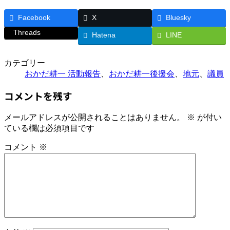
Facebook
X
Bluesky
Threads
Hatena
LINE
カテゴリー
おかだ耕一 活動報告
、
おかだ耕一後援会
、
地元
、
議員
コメントを残す
メールアドレスが公開されることはありません。
※
が付い
ている欄は必須項目です
コメント
※