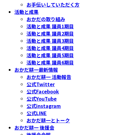
お手伝いしていただく方
活動と成果
おかだの取り組み
活動と成果 議員1期目
活動と成果 議員2期目
活動と成果 議員3期目
活動と成果 議員4期目
活動と成果 議員5期目
活動と成果 議員6期目
おかだ耕一最新情報
おかだ耕一 活動報告
公式Twitter
公式Facebook
公式YouTube
公式instagram
公式LINE
おかだ耕一とトーク
おかだ耕一 後援会
後援会会報