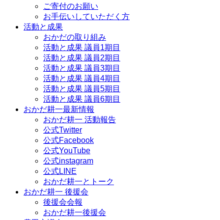
ご寄付のお願い
お手伝いしていただく方
活動と成果
おかだの取り組み
活動と成果 議員1期目
活動と成果 議員2期目
活動と成果 議員3期目
活動と成果 議員4期目
活動と成果 議員5期目
活動と成果 議員6期目
おかだ耕一最新情報
おかだ耕一 活動報告
公式Twitter
公式Facebook
公式YouTube
公式instagram
公式LINE
おかだ耕一とトーク
おかだ耕一 後援会
後援会会報
おかだ耕一後援会