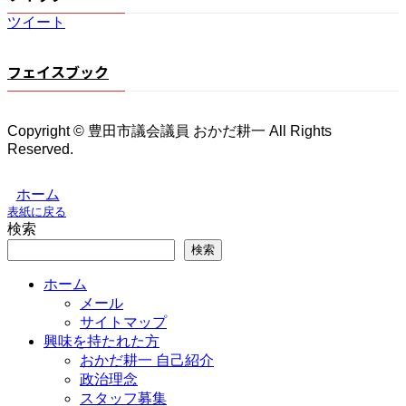
ツイート
フェイスブック
Copyright © 豊田市議会議員 おかだ耕一 All Rights
Reserved.
ホーム
表紙に戻る
検索
検索
ホーム
メール
サイトマップ
興味を持たれた方
おかだ耕一 自己紹介
政治理念
スタッフ募集