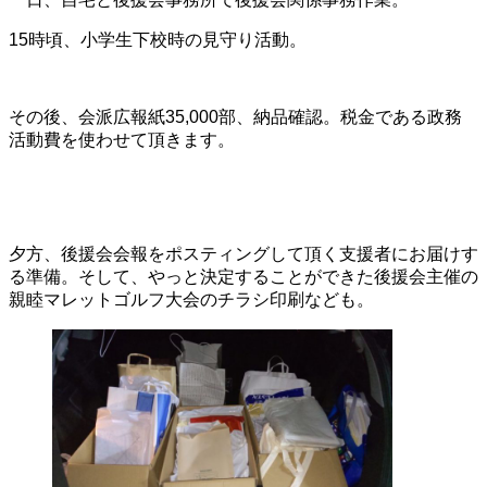
15時頃、小学生下校時の見守り活動。
その後、会派広報紙35,000部、納品確認。税金である政務
活動費を使わせて頂きます。
夕方、後援会会報をポスティングして頂く支援者にお届けす
る準備。そして、やっと決定することができた後援会主催の
親睦マレットゴルフ大会のチラシ印刷なども。