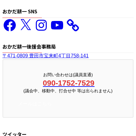
おかだ耕一 SNS
Facebook
X
Instagram
YouTube
おかだ耕一後援会事務局
〒471-0809 豊田市宝来町4丁目758-141
お問い合わせは(議員直通)
090-1752-7529
(議会中、移動中、打合せ中 等は出られません)
メールはこちら
ツイッター